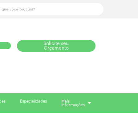
Solicite seu
Orçamento
des
Especialidades
Mais
informações
des
Especialidades
Mais
informações