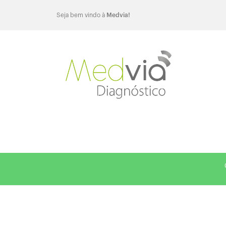
Seja bem vindo à
Medvia!
Central de atendimento: (51) 3028-1894